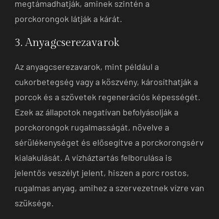
megtámadhatják, aminek szintén a
porckorongok látják a kárát.
3. Anyagcserezavarok
Az anyagcserezavarok, mint például a
cukorbetegség vagy a köszvény, károsíthatják a
porcok és a szövetek regenerációs képességét.
Ezek az állapotok negatívan befolyásolják a
porckorongok rugalmasságát, növelve a
sérülékenységet és elősegítve a porckorongsérv
kialakulását. A vízháztartás felborulása is
jelentős veszélyt jelent, hiszen a porc rostos,
rugalmas anyag, amihez a szervezetnek vízre van
szüksége.