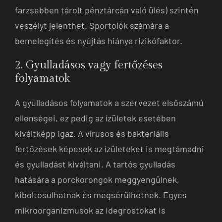
farzsebben tárolt pénztárcán való ülés) szintén
veszélyt jelenthet. Sportolók számára a
bemelegítés és nyújtás hiánya rizikófaktor.
2. Gyulladásos vagy fertőzéses
folyamatok
A gyulladásos folyamatok a szervezet elsőszámú
ellenségei, ez pedig az ízületek esetében
kiváltképp igaz. A vírusos és bakteriális
fertőzések képesek az ízületeket is megtámadni
és gyulladást kiváltani. A tartós gyulladás
hatására a porckorongok meggyengülnek,
kiboltosulhatnak és megsérülhetnek. Egyes
mikroorganizmusok az idegrostokat is