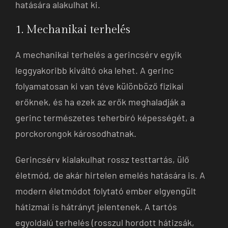
hatására alakulhat ki.
1. Mechanikai terhelés
A mechanikai terhelés a gerincsérv egyik
leggyakoribb kiváltó oka lehet. A gerinc
folyamatosan ki van téve különböző fizikai
erőknek, és ha ezek az erők meghaladják a
gerinc természetes teherbíró képességét, a
porckorongok károsodhatnak.
Gerincsérv kialakulhat rossz testtartás, ülő
életmód, de akár hirtelen emelés hatására is. A
modern életmódot folytató ember elgyengült
hátizmai is hátrányt jelentenek. A tartós
egyoldalú terhelés (rosszul hordott hátizsák,