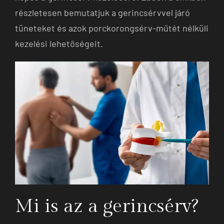
részletesen bemutatjuk a gerincsérvvel járó
tüneteket és azok porckorongsérv-műtét nélküli
kezelési lehetőségeit.
Mi is az a gerincsérv?