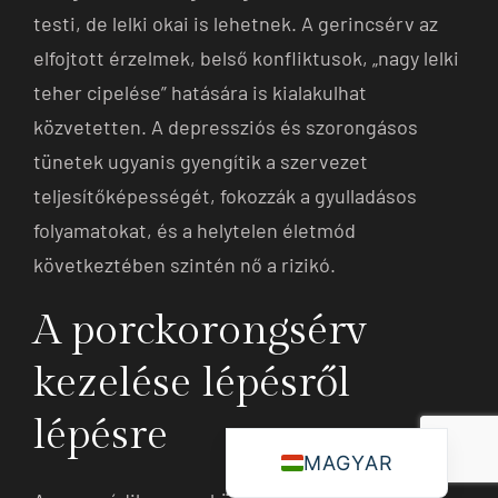
testi, de lelki okai is lehetnek. A gerincsérv az
elfojtott érzelmek, belső konfliktusok, „nagy lelki
teher cipelése” hatására is kialakulhat
közvetetten. A depressziós és szorongásos
tünetek ugyanis gyengítik a szervezet
teljesítőképességét, fokozzák a gyulladásos
folyamatokat, és a helytelen életmód
következtében szintén nő a rizikó.
A porckorongsérv
kezelése lépésről
lépésre
MAGYAR