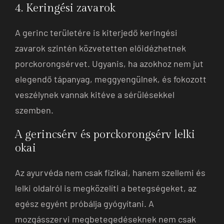
4. Keringési zavarok
A gerinc területére is kiterjedő keringési
zavarok szintén közvetetten előidézhetnek
porckorongsérvet. Ugyanis, ha azokhoz nem jut
elegendő tápanyag, meggyengülnek, és fokozott
veszélynek vannak kitéve a sérülésekkel
szemben.
A gerincsérv és porckorongsérv lelki
okai
Az ayurvéda nem csak fizikai, hanem szellemi és
lelki oldalról is megközelíti a betegségeket, az
egész egyént próbálja gyógyítani. A
mozgásszervi megbetegedéseknek nem csak