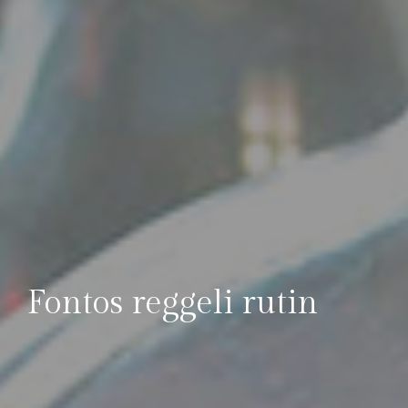
Fontos reggeli rutin