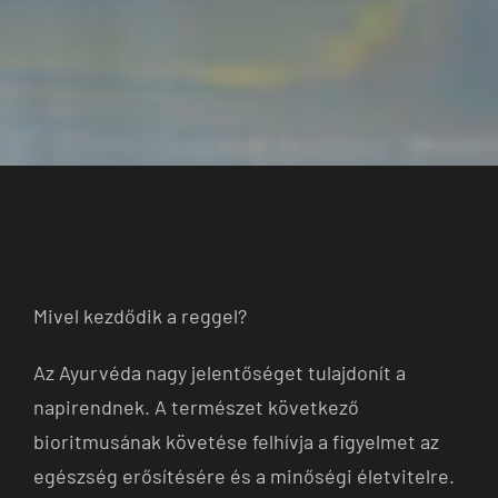
Mivel kezdődik a reggel?
Az Ayurvéda nagy jelentőséget tulajdonít a
napirendnek. A természet következő
bioritmusának követése felhívja a figyelmet az
egészség erősítésére és a minőségi életvitelre.