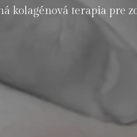
ná kolagénová terapia pre zd