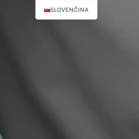
SLOVENČINA