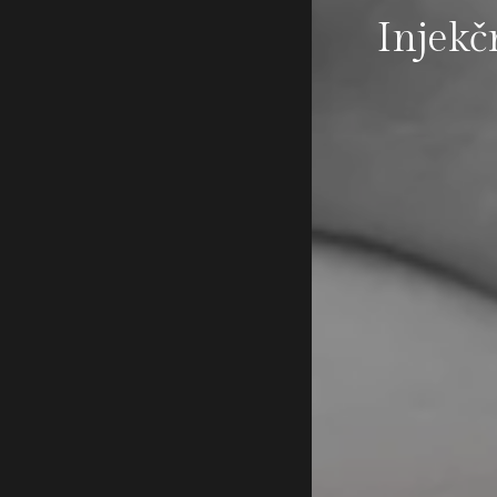
Injekč