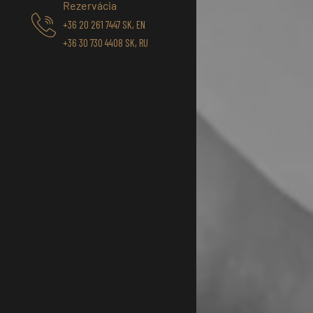
Rezervácia
+36 20 261 7447 SK, EN
+36 30 730 4408 SK, RU