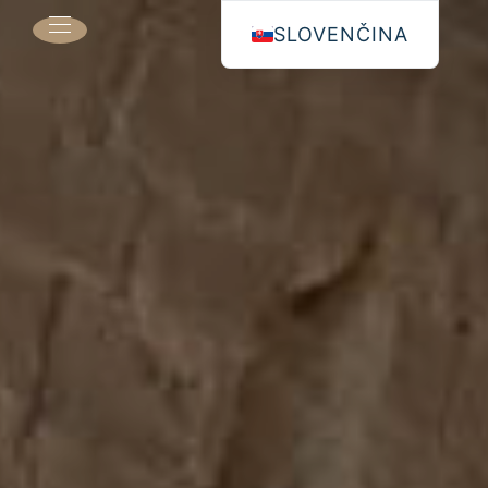
SLOVENČINA