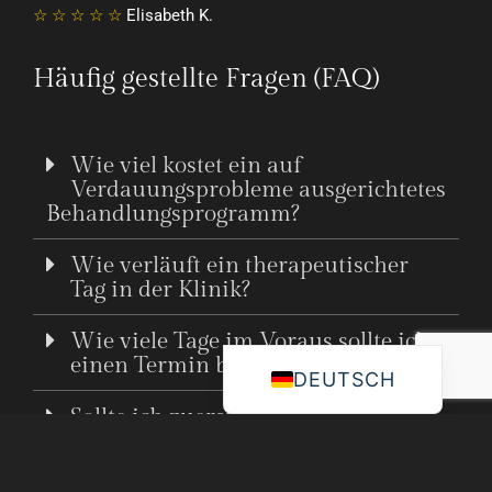
☆ ☆ ☆ ☆ ☆
Elisabeth K.
Häufig gestellte Fragen (FAQ)
Wie viel kostet ein auf
Verdauungsprobleme ausgerichtetes
Behandlungsprogramm?
Wie verläuft ein therapeutischer
Tag in der Klinik?
Wie viele Tage im Voraus sollte ich
einen Termin buchen?
DEUTSCH
Sollte ich zuerst eine Konsultation
haben, oder kann ich die
Unterkunft direkt buchen?