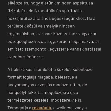
elképzelés, hogy életünk minden aspektusa –
fizikai, érzelmi, mentális és spirituális –
hozzájárul az általános egészségünkhöz. Ha a
területek közül valamelyik nincsen
egyensúlyban, az rossz közérzethez vagy akár
betegséghez vezet. Egyszerűen fogalmazva: az
említett szempontok egyszerre vannak hatással
az egészségünkre.
A holisztikus szemlélet a kezelés különböző
formáit foglalja magába, beleértve a
hagyományos orvoslás módszereit is, de
hangsúlyt fektet a megelőzésre és a
természetes kezelési módszerekre is.
Támogatja a
relaxáció
, a wellness vagy a