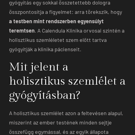
gyógyítás egy sokkal összetettebb dologra
összpontosítja a figyelmet: arra törekszik, hogy
a testben mint rendszerben egyensúlyt
teremtsen
. A Calendula Klinika orvosai szintén a
holisztikus szemléletet szem előtt tartva
gyógyítják a klinika pácienseit.
Mit jelent a
holisztikus szemlélet a
gyógyításban?
A holisztikus szemlélet azon a feltevésen alapul,
miszerint az ember testének minden sejtje
összefügg egymással, és az egyik állapota