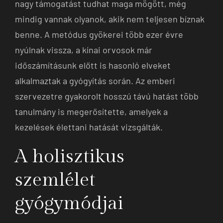
nagy támogatást tudhat maga mögött, még
mindig vannak olyanok, akik nem teljesen bíznak
benne. A metódus gyökerei több ezer évre
nyúlnak vissza, a kínai orvosok már
időszámításunk előtt is hasonló elveket
alkalmaztak a gyógyítás során. Az emberi
szervezetre gyakorolt hosszú távú hatást több
tanulmány is megerősítette, amelyek a
kezelések élettani hatását vizsgálták.
A holisztikus
szemlélet
gyógymódjai