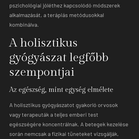
pszichológiai jóléthez kapcsolódó módszerek
alkalmazását, a terápiás metódusokkal
kombinálva.
A holisztikus
gyógyászat legfőbb
szempontjai
Az egészség, mint egység elmélete
A holisztikus gyógyászatot gyakorló orvosok
vagy terapeuták a teljes emberi test
egészségére koncentrálnak. A betegek kezelése
során nemcsak a fizikai tüneteket vizsgálják,