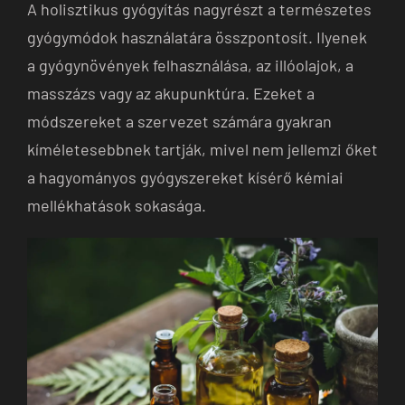
A holisztikus gyógyítás nagyrészt a természetes
gyógymódok használatára összpontosít. Ilyenek
a gyógynövények felhasználása, az illóolajok, a
masszázs vagy az akupunktúra. Ezeket a
módszereket a szervezet számára gyakran
kíméletesebbnek tartják, mivel nem jellemzi őket
a hagyományos gyógyszereket kísérő kémiai
mellékhatások sokasága.