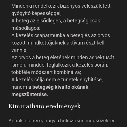
Mindenki rendelkezik bizonyos veleszületett
gyógyító képességgel;
A beteg az elsődleges, a betegség csak
másodlagos;
A kezelés csapatmunka a beteg és az orvos
között, mindkettőjüknek aktívan részt kell
vennie;
Az orvos a beteg életének minden aspektusát
ismeri, minddel foglalkozik a kezelés során,
többféle módszert kombinálva;
A kezelés célja nem e tünetek enyhítése,
hanem
a betegség kiváltó okának
megszüntetése.
Kimutatható eredmények
Annak ellenére, hogy a holisztikus megközelítés