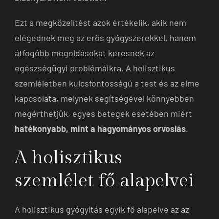
Ezt a megközelítést azok értékelik, akik nem
elégednek meg az erős gyógyszerekkel, hanem
átfogóbb megoldásokat keresnek az
egészségügyi problémáikra. A holisztikus
szemléletben kulcsfontosságú a test és az elme
kapcsolata, melynek segítségével könnyebben
megérthetjük, egyes betegek esetében miért
hatékonyabb, mint a hagyományos orvoslás
.
A holisztikus
szemlélet fő alapelvei
A holisztikus gyógyítás egyik fő alapelve az az