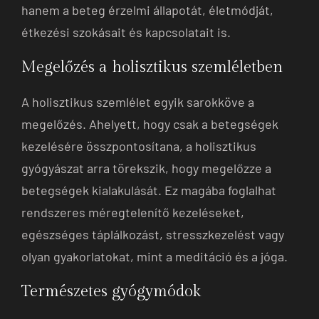
hanem a beteg érzelmi állapotát, életmódját,
étkezési szokásait és kapcsolatait is.
Megelőzés a holisztikus szemléletben
A holisztikus szemlélet egyik sarokköve a
megelőzés. Ahelyett, hogy csak a betegségek
kezelésére összpontosítana, a holisztikus
gyógyászat arra törekszik, hogy megelőzze a
betegségek kialakulását. Ez magába foglalhat
rendszeres méregtelenítő kezeléseket,
egészséges táplálkozást, stresszkezelést vagy
olyan gyakorlatokat, mint a meditáció és a jóga.
Természetes gyógymódok