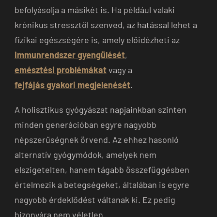
befolyásolja a másikét is. Ha például valaki
krónikus stressztől szenved, az hatással lehet a
fizikai egészségére is, amely előidézheti az
immunrendszer gyengülését
,
emésztési problémákat
vagy a
fejfájás gyakori megjelenését
.
A holisztikus gyógyászat napjainkban szinten
minden generációban egyre nagyobb
népszerűségnek örvend. Az ehhez hasonló
alternatív gyógymódok, amelyek nem
elszigetelten, hanem tágabb összefüggésben
értelmezik a betegségeket, általában is egyre
nagyobb érdeklődést váltanak ki. Ez pedig
bizonyára nem véletlen.