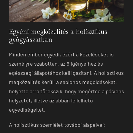
Egyéni megközelítés a holisztikus
gyógyászatban
Minden ember egyedi, ezért a kezeléseket is
személyre szabottan, az ő igényeihez és
egészségi állapotához kell igazítani. A holisztikus
megközelítés kerüli a sablonos megoldásokat,
helyette arra törekszik, hogy megértse a páciens
helyzetét, illetve az abban fellelhető
egyediségeket.
A holisztikus szemlélet további alapelvei: