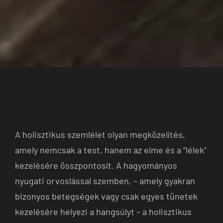
A holisztikus szemlélet olyan megközelítés,
amely nemcsak a test, hanem az elme és a “lélek”
kezelésére összpontosít. A hagyományos
nyugati orvoslással szemben, – amely gyakran
bizonyos betegségek vagy csak egyes tünetek
kezelésére helyezi a hangsúlyt – a holisztikus