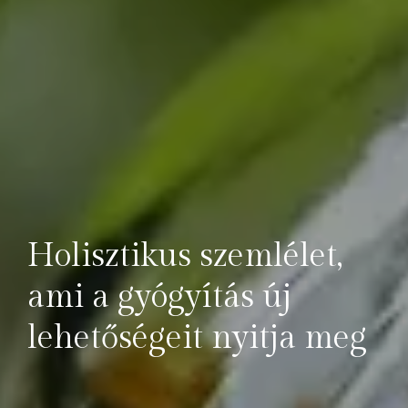
Holisztikus szemlélet,
ami a gyógyítás új
lehetőségeit nyitja meg