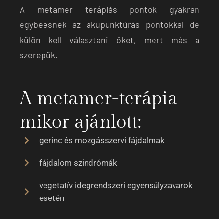
A metamer terápiás pontok gyakran
egybeesnek az akupunktúrás pontokkal de
külön kell választani őket, mert más a
szerepük.
A metamer-terápia
mikor ajánlott:
gerinc és mozgásszervi fájdalmak
fájdalom szindrómák
vegetatív idegrendszeri egyensúlyzavarok
esetén