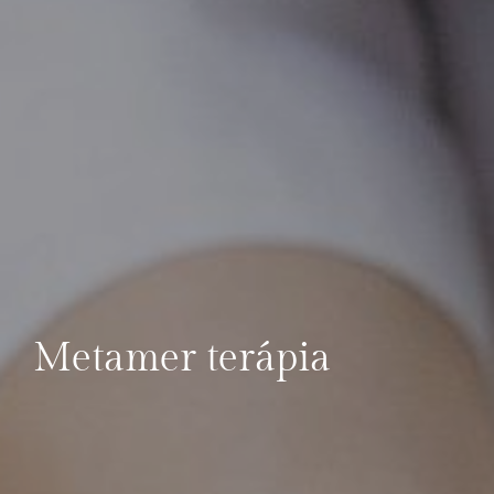
Metamer terápia