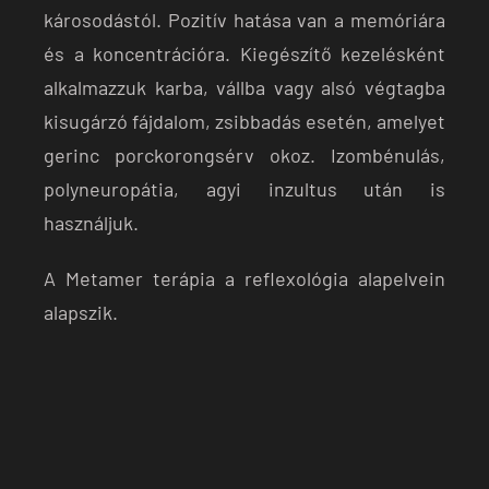
károsodástól. Pozitív hatása van a memóriára
és a koncentrációra. Kiegészítő kezelésként
alkalmazzuk karba, vállba vagy alsó végtagba
kisugárzó fájdalom, zsibbadás esetén, amelyet
gerinc porckorongsérv okoz. Izombénulás,
polyneuropátia, agyi inzultus után is
használjuk.
A Metamer terápia a reflexológia alapelvein
alapszik.