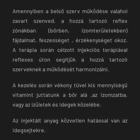
Amennyiben a belső szerv működése valahol
zavart szenved, a hozzá tartozó reflex
zónákban (bőrben, izomterületekben)
fájdalmat, feszességet , érzékenységet okoz.
A terápia során célzott injekciós terápiával
reflexes úton segítjük a hozzá tartozó
szerveknek a működését harmonizálni.
A kezelés során vékony tűvel kis mennyiségű
vitamint juttatunk a bőr alá ,az izomzatba,
vagy az ízületek és idegek közelébe.
Az injektált anyag közvetlen hatással van az
idegsejtekre.