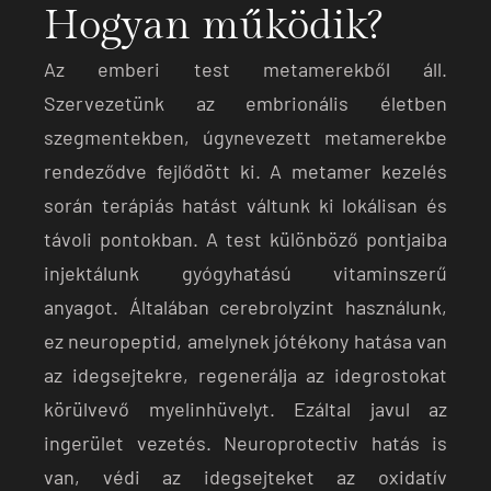
Hogyan működik?
Az emberi test metamerekből áll.
Szervezetünk az embrionális életben
szegmentekben, úgynevezett metamerekbe
rendeződve fejlődött ki. A metamer kezelés
során terápiás hatást váltunk ki lokálisan és
távoli pontokban. A test különböző pontjaiba
injektálunk gyógyhatású vitaminszerű
anyagot. Általában cerebrolyzint használunk,
ez neuropeptid, amelynek jótékony hatása van
az idegsejtekre, regenerálja az idegrostokat
körülvevő myelinhüvelyt. Ezáltal javul az
ingerület vezetés. Neuroprotectiv hatás is
van, védi az idegsejteket az oxidatív