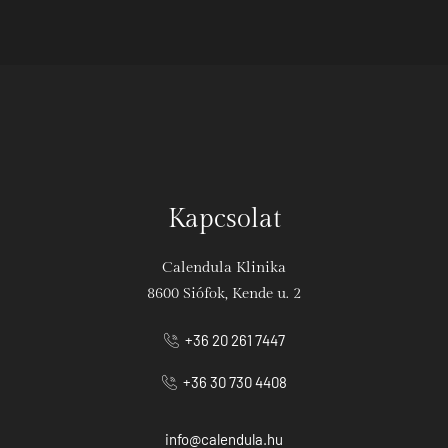
Kapcsolat
Calendula Klinika
8600 Siófok, Kende u. 2
+36 20 261 7447
+36 30 730 4408
info@calendula.hu