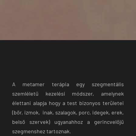
A metamer terápia egy szegmentális
szemléletű kezelési módszer, amelynek
élettani alapja hogy a test bizonyos területei
(bőr, izmok, inak, szalagok, porc, idegek, erek,
belső szervek) ugyanahhoz a gerincvelőjű
szegmenshez tartoznak.