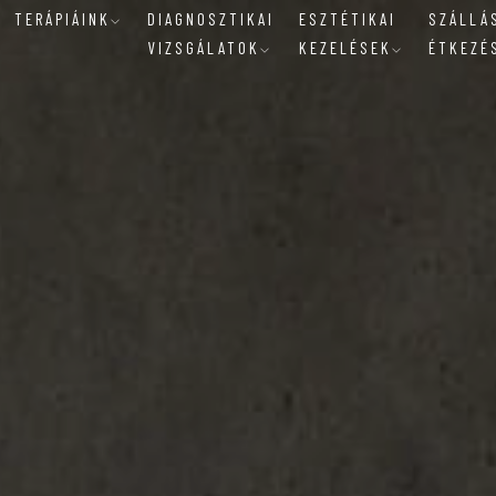
TERÁPIÁINK
DIAGNOSZTIKAI
ESZTÉTIKAI
SZÁLLÁ
VIZSGÁLATOK
KEZELÉSEK
ÉTKEZÉ