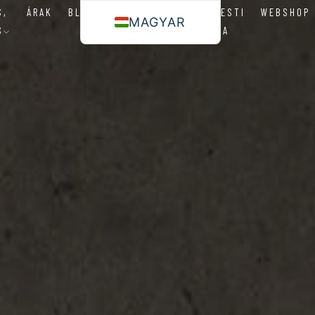
S,
ÁRAK
BLOG
KAPCSOLAT
BUDAPESTI
WEBSHOP
MAGYAR
S
KLINIKA