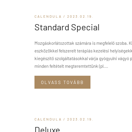
CALENDULA
/ 2023.02.19.
Standard Special
Mozgáskorlátozottak számára is megfelelő szoba. Kl
eszközökkel felszerelt terápiás kezelési helyisége
kiegészítő szolgáltatásokkal várja gyógyulni vágyó 
minden feltételt megteremtettünk (pl....
OLVASS TOVÁBB
CALENDULA
/ 2023.02.19.
Deluxe