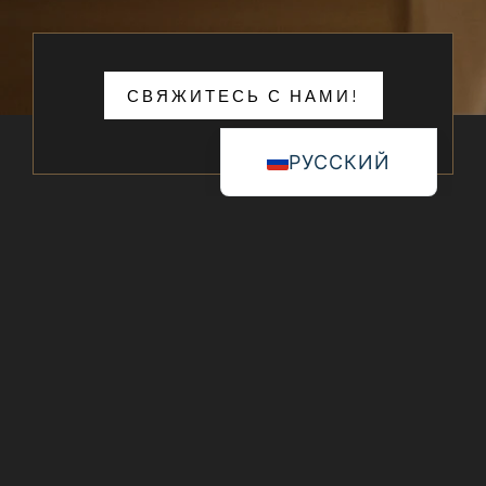
СВЯЖИТЕСЬ С НАМИ!
РУССКИЙ
Связаться с
Клиника Календула
8600 Siófok, Kende u. 2, Венгрия
+36 20 261 7447
+36 30 730 4408