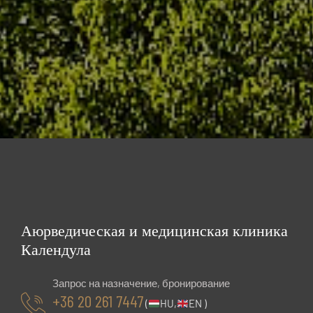
Аюрведическая и медицинская клиника
Календула
Запрос на назначение, бронирование
+36 20 261 7447
(
HU,
EN )