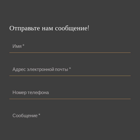
Отправьте нам сообщение!
Пожалуйста,
оставьте это
поле
пустым.