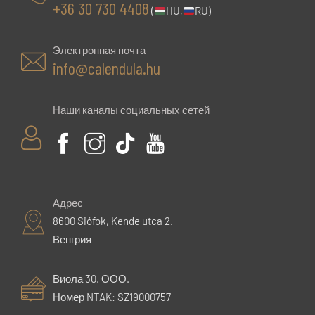
+36 30 730 4408
(
HU,
RU)
Электронная почта
info@calendula.hu
Наши каналы социальных сетей
Адрес
8600 Siófok, Kende utca 2.
Венгрия
Виола 30. ООО.
Номер NTAK: SZ19000757