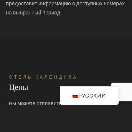
предоставит информацию о доступных номерах
на выбранный период.
ОТЕЛЬ КАЛЕНДУЛА
Цены
РУССКИЙ
Вы можете отправить запрос на
бронирование на адрес
info@calendula.hu. Мы свяжемся с вами
по электронной почте или телефону