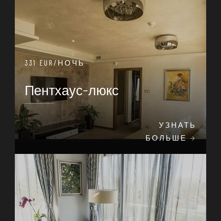
331 EUR/НОЧЬ
Пентхаус-люкс
УЗНАТЬ
БОЛЬШЕ