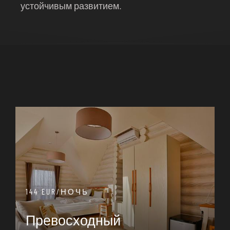
устойчивым развитием.
144 EUR/НОЧЬ
Превосходный