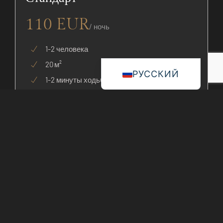
110 EUR
/ ночь
1-2 человека
20 м²
РУССКИЙ
1-2 минуты ходьбы от главного здания