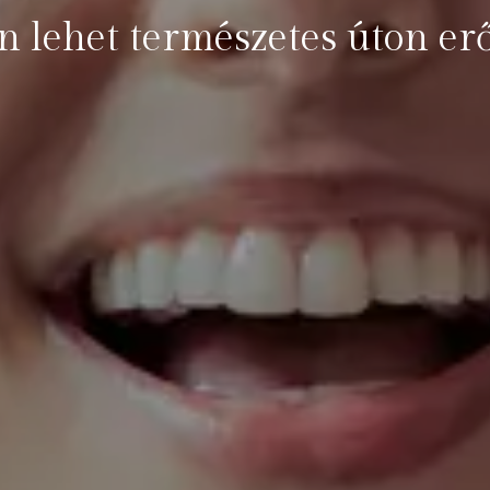
 lehet természetes úton erő