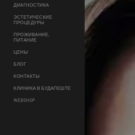
ДИАГНОСТИКА
ЭСТЕТИЧЕСКИЕ
ПРОЦЕДУРЫ
ПРОЖИВАНИЕ,
ПИТАНИЕ
ЦЕНЫ
БЛОГ
КОНТАКТЫ
КЛИНИКА В БУДАПЕШТЕ
WEBSHOP