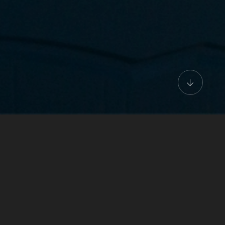
дартный двухместный